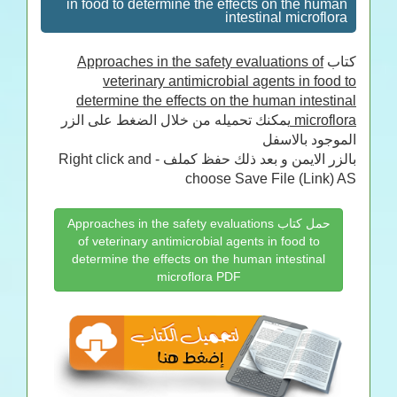
in food to determine the effects on the human
intestinal microflora
Approaches in the safety evaluations of
كتاب
veterinary antimicrobial agents in food to
determine the effects on the human intestinal
يمكنك تحميله من خلال الضغط على الزر
microflora
الموجود بالاسفل
بالزر الايمن و بعد ذلك حفظ كملف - Right click and
choose Save File (Link) AS
حمل كتاب Approaches in the safety evaluations
of veterinary antimicrobial agents in food to
determine the effects on the human intestinal
microflora PDF