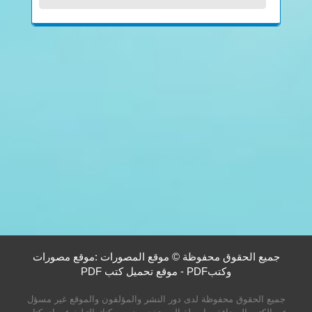
جميع الحقوق محفوظة © موقع المصورات :موقع مصورات
وكتبPDF - موقع تحميل كتب PDF
جميع الحقوق محفوظة لدى دور النشر والمؤلفون والموقع غير مسؤل