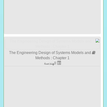
The Engineering Design of Systems Models and
Methods : Chapter 1
الهندسة