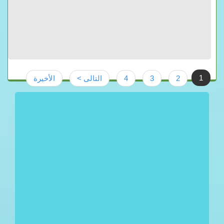
1
2
3
4
التالى >
الأخيرة