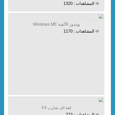
المشاهدات : 1320
ويندوز الألفية Windows ME
المشاهدات : 1170
لغة اف شارب #F
المشاهدات : 772