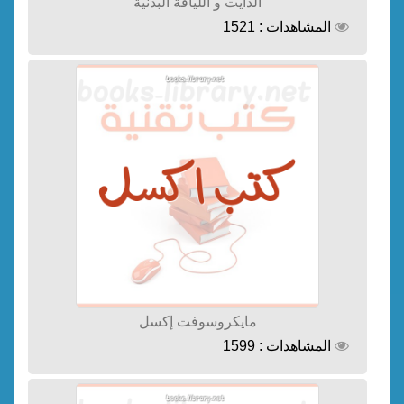
الدايت و اللياقة البدنية
المشاهدات : 1521
مايكروسوفت إكسل
المشاهدات : 1599