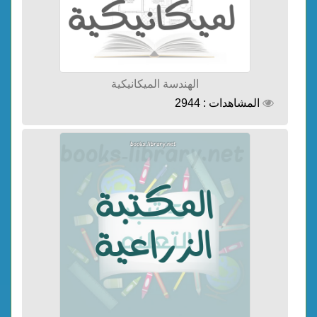
الهندسة الميكانيكية
المشاهدات : 2944