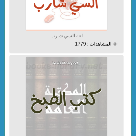
لغة السي شارب
المشاهدات : 1779