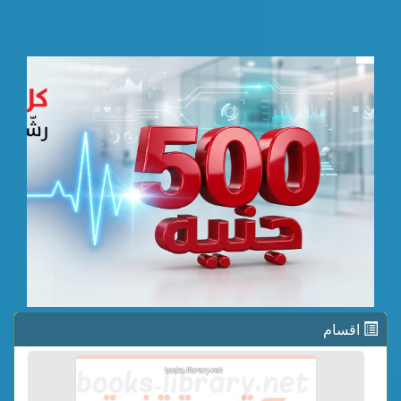
اقسام