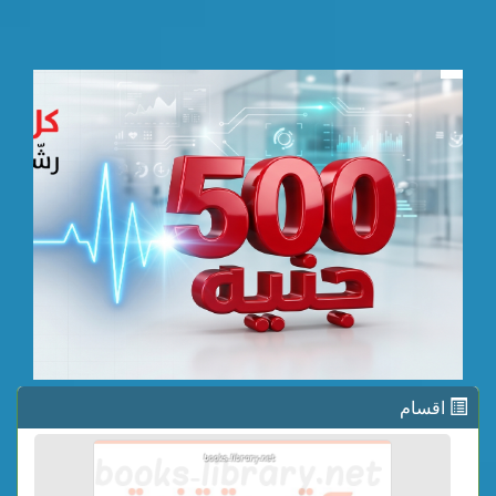
اقسام