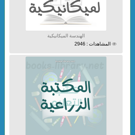
الهندسة الميكانيكية
المشاهدات : 2946