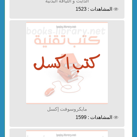
الدايت و اللياقة البدنية
المشاهدات : 1523
مايكروسوفت إكسل
المشاهدات : 1599