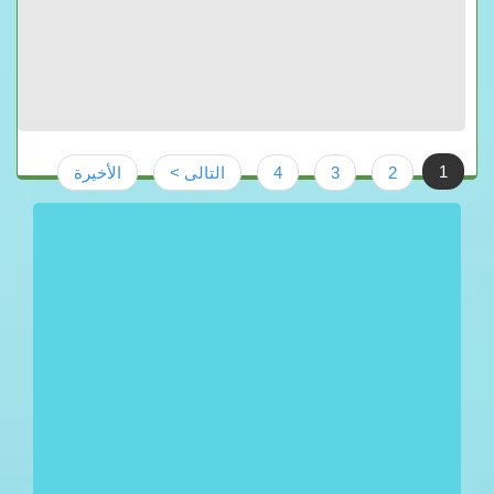
1
2
3
4
التالى >
الأخيرة