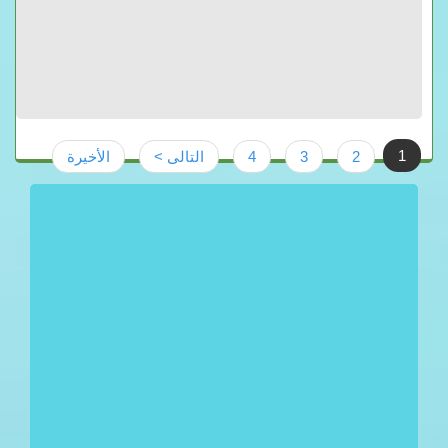
1
2
3
4
التالى >
الأخيرة