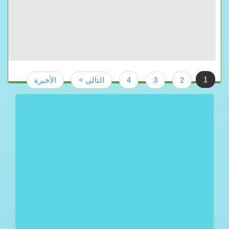
1
2
3
4
التالى >
الأخيرة