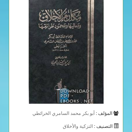
المؤلف :
أبو بكر محمد السامري الخرائطي
التصنيف :
التزكية والأخلاق