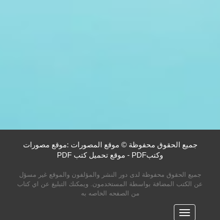
جميع الحقوق محفوظة © موقع المصورات :موقع مصورات
وكتبPDF - موقع تحميل كتب PDF
جميع الحقوق محفوظة لدى دور النشر والمؤلفون والموقع غير مسؤل
عن الكتب المضافة بواسطة المستخدمون. ويمكنك التبليغ عن اي كتاب
من الصفحه الخاصه به
القائمه