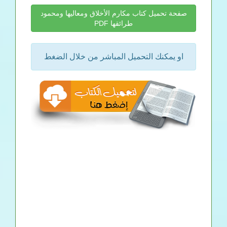
صفحة تحميل كتاب مكارم الأخلاق ومعاليها ومحمود
طرائقها PDF
او يمكنك التحميل المباشر من خلال الضغط