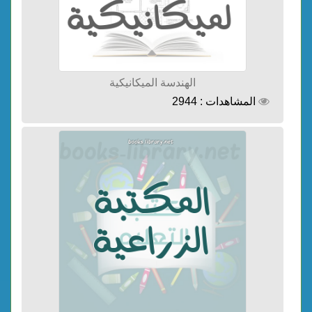
الهندسة الميكانيكية
المشاهدات : 2944