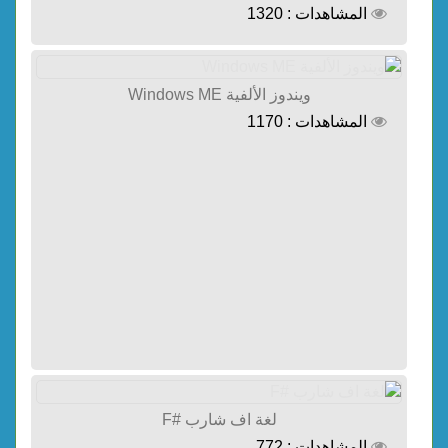
المشاهدات : 1320
ويندوز الألفية Windows ME
المشاهدات : 1170
لغة اف شارب #F
المشاهدات : 772