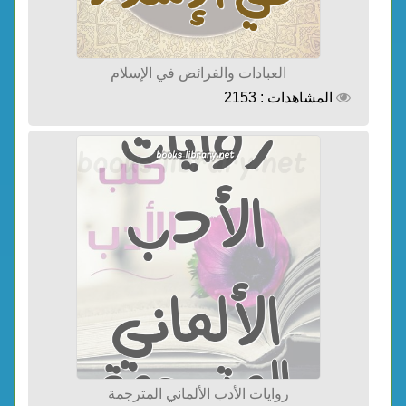
العبادات والفرائض في الإسلام
المشاهدات : 2153
روايات الأدب الألماني المترجمة