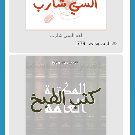
لغة السي شارب
المشاهدات : 1779