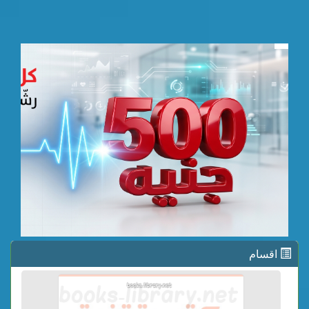
اقسام