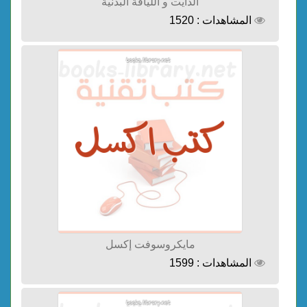
الدايت و اللياقة البدنية
المشاهدات : 1520
مايكروسوفت إكسل
المشاهدات : 1599