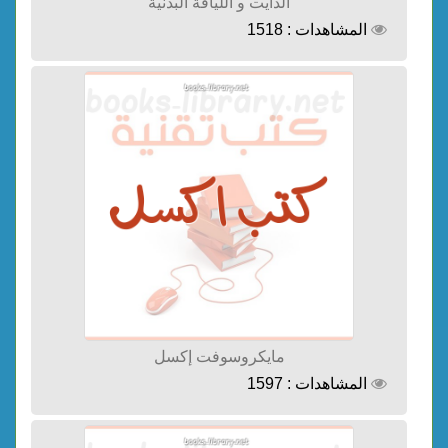
الدايت و اللياقة البدنية
المشاهدات : 1518
مايكروسوفت إكسل
المشاهدات : 1597