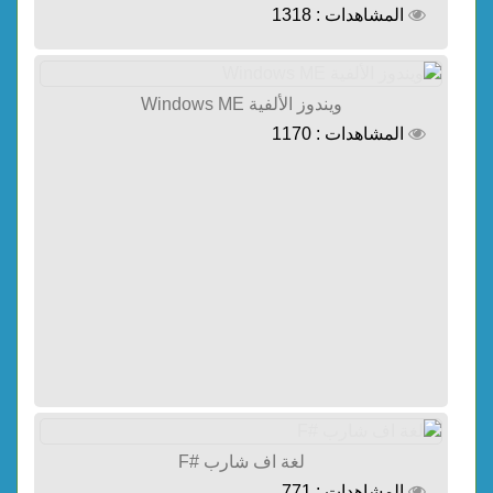
المشاهدات : 1318
ويندوز الألفية Windows ME
المشاهدات : 1170
لغة اف شارب #F
المشاهدات : 771