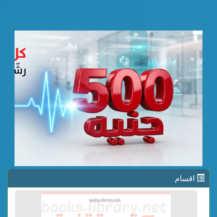
اقسام