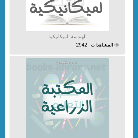
الهندسة الميكانيكية
المشاهدات : 2942